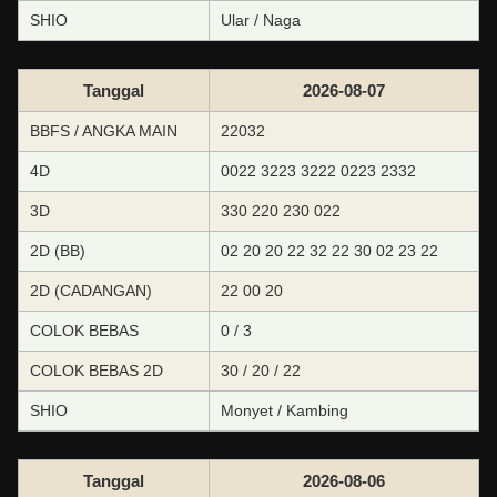
SHIO
Ular / Naga
Tanggal
2026-08-07
BBFS / ANGKA MAIN
22032
4D
0022 3223 3222 0223 2332
3D
330 220 230 022
2D (BB)
02 20 20 22 32 22 30 02 23 22
2D (CADANGAN)
22 00 20
COLOK BEBAS
0 / 3
COLOK BEBAS 2D
30 / 20 / 22
SHIO
Monyet / Kambing
Tanggal
2026-08-06