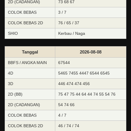
2D (CADANGAN)
73 68 67
COLOK BEBAS
3 / 7
COLOK BEBAS 2D
76 / 65 / 37
SHIO
Kerbau / Naga
Tanggal
2026-08-08
BBFS / ANGKA MAIN
67544
4D
5465 7455 4447 6544 6545
3D
446 474 474 456
2D (BB)
75 47 75 44 64 44 74 55 54 76
2D (CADANGAN)
54 74 66
COLOK BEBAS
4 / 7
COLOK BEBAS 2D
46 / 74 / 74