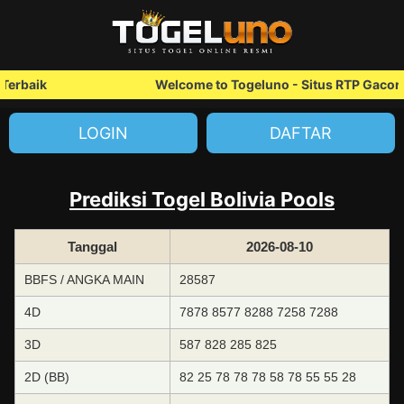
erbaik
Welcome to Togeluno - Situs RTP Gacor T
LOGIN
DAFTAR
Prediksi Togel Bolivia Pools
Tanggal
2026-08-10
BBFS / ANGKA MAIN
28587
4D
7878 8577 8288 7258 7288
3D
587 828 285 825
2D (BB)
82 25 78 78 78 58 78 55 55 28