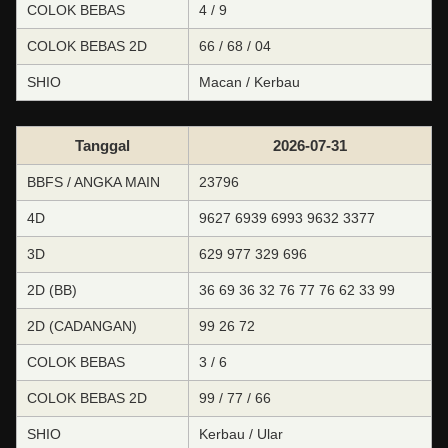
COLOK BEBAS
4 / 9
COLOK BEBAS 2D
66 / 68 / 04
SHIO
Macan / Kerbau
Tanggal
2026-07-31
BBFS / ANGKA MAIN
23796
4D
9627 6939 6993 9632 3377
3D
629 977 329 696
2D (BB)
36 69 36 32 76 77 76 62 33 99
2D (CADANGAN)
99 26 72
COLOK BEBAS
3 / 6
COLOK BEBAS 2D
99 / 77 / 66
SHIO
Kerbau / Ular