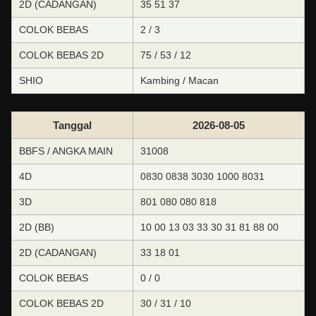
2D (CADANGAN)
35 51 37
COLOK BEBAS
2 / 3
COLOK BEBAS 2D
75 / 53 / 12
SHIO
Kambing / Macan
Tanggal
2026-08-05
BBFS / ANGKA MAIN
31008
4D
0830 0838 3030 1000 8031
3D
801 080 080 818
2D (BB)
10 00 13 03 33 30 31 81 88 00
2D (CADANGAN)
33 18 01
COLOK BEBAS
0 / 0
COLOK BEBAS 2D
30 / 31 / 10