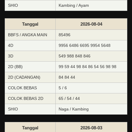
SHIO
Kambing / Ayam
Tanggal
2026-08-04
BBFS / ANGKA MAIN
85496
4D
9956 6486 6695 9954 5648
3D
549 988 848 846
2D (BB)
99 59 44 98 84 86 54 56 98 98
2D (CADANGAN)
84 84 44
COLOK BEBAS
5 / 6
COLOK BEBAS 2D
65 / 54 / 44
SHIO
Naga / Kambing
Tanggal
2026-08-03