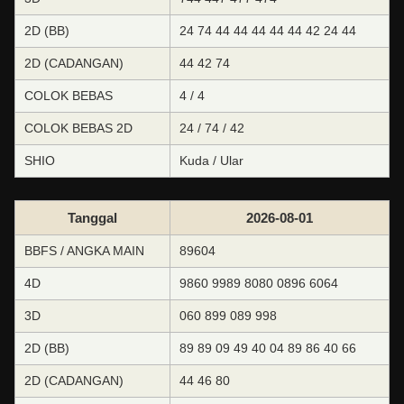
2D (BB)
24 74 44 44 44 44 44 42 24 44
2D (CADANGAN)
44 42 74
COLOK BEBAS
4 / 4
COLOK BEBAS 2D
24 / 74 / 42
SHIO
Kuda / Ular
Tanggal
2026-08-01
BBFS / ANGKA MAIN
89604
4D
9860 9989 8080 0896 6064
3D
060 899 089 998
2D (BB)
89 89 09 49 40 04 89 86 40 66
2D (CADANGAN)
44 46 80