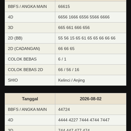
BBFS / ANGKA MAIN
66615
4D
6656 1666 6556 5566 6666
3D
665 661 666 656
2D (BB)
55 56 15 65 61 65 65 66 66 66
2D (CADANGAN)
66 66 65
COLOK BEBAS
6 / 1
COLOK BEBAS 2D
66 / 56 / 16
SHIO
Kelinci / Anjing
Tanggal
2026-08-02
BBFS / ANGKA MAIN
44724
4D
4444 4227 7444 4744 7447
3D
744 447 477 474