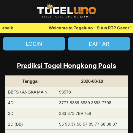
rbaik
Welcome to Togeluno - Situs RTP Gacor Te
LOGIN
DAFTAR
Prediksi Togel Hongkong Pools
Tanggal
2026-08-10
BBFS / ANGKA MAIN
93578
4D
3777 8389 5589 3593 7798
3D
333 373 759 758
2D (BB)
55 93 37 58 57 85 77 58 38 37