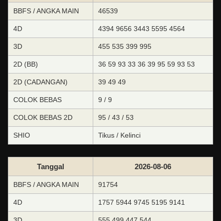
BBFS / ANGKA MAIN
46539
4D
4394 9656 3443 5595 4564
3D
455 535 399 995
2D (BB)
36 59 93 33 36 39 95 59 93 53
2D (CADANGAN)
39 49 49
COLOK BEBAS
9 / 9
COLOK BEBAS 2D
95 / 43 / 53
SHIO
Tikus / Kelinci
Tanggal
2026-08-06
BBFS / ANGKA MAIN
91754
4D
1757 5944 9745 5195 9141
3D
555 499 447 544